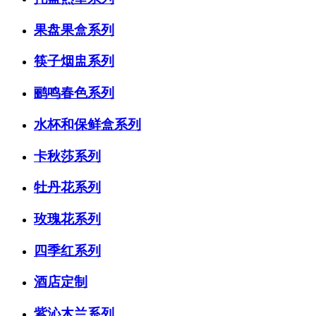
果盘果盒系列
筷子烟盅系列
鹂鸣春色系列
水杯和保鲜盒系列
卡秋莎系列
牡丹花系列
玫瑰花系列
四季红系列
酒店定制
紫沁木兰系列