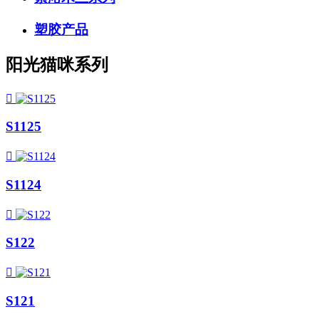
塑胶产品
阳光猫咪系列

S1125

S1124

S122

S121