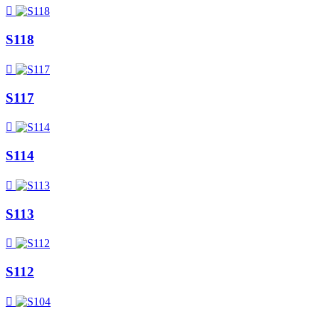

S118

S117

S114

S113

S112
