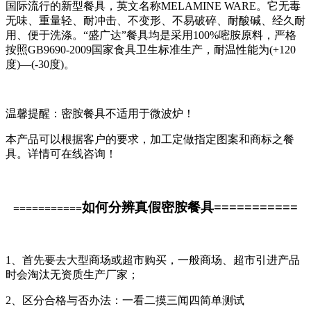
国际流行的新型餐具，英文名称MELAMINE WARE。它无毒
无味、重量轻、耐冲击、不变形、不易破碎、耐酸碱、经久耐
用、便于洗涤。“盛广达”餐具均是采用100%嘧胺原料，严格
按照GB9690-2009国家食具卫生标准生产，耐温性能为(+120
度)—(-30度)。
温馨提醒：密胺餐具不适用于微波炉！
本产品可以根据客户的要求，加工定做指定图案和商标之餐
具。详情可在线咨询！
如何分辨真假密胺餐具===========
===========
1、首先要去大型商场或超市购买，一般商场、超市引进产品
时会淘汰无资质生产厂家；
2、区分合格与否办法：一看二摸三闻四简单测试