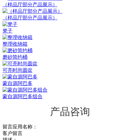
（样品厅部分产品展示）
（样品厅部分产品展示）
凳子
整理收纳箱
磨砂简约桶
可亮时尚圆盆
蒙自源阿巴多
蒙自源阿巴多组合
产品咨询
留言应用名称：
客户留言
描述：