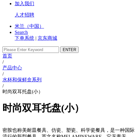
加入我们
人才招聘
米兰（中国）
Search
下单系统
|
京东商城
首页
/
产品中心
/
水杯和保鲜盒系列
/
时尚双耳托盘(小）
时尚双耳托盘(小）
密胺也称美耐皿餐具、仿瓷、塑瓷、科学瓷餐具，是一种国际
流行的新型餐具，英文名称MELAMINEWARE。它无毒无