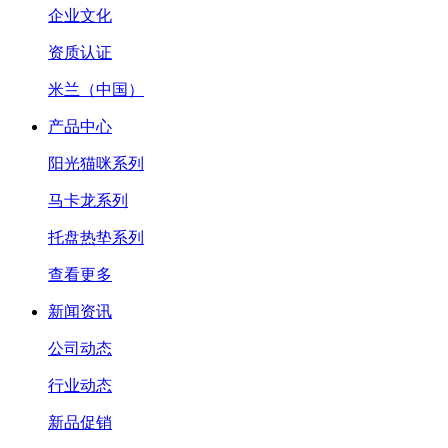
企业文化
资质认证
米兰（中国）
产品中心
阳光猫咪系列
马卡龙系列
托盘热垫系列
查看更多
新闻资讯
公司动态
行业动态
新品促销