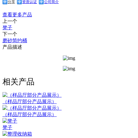
分享
资质认证
公司简介
查看更多产品
上一个
凳子
下一个
磨砂简约桶
产品描述
相关产品
（样品厅部分产品展示）
（样品厅部分产品展示）
凳子