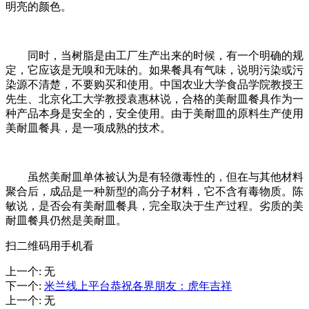
明亮的颜色。
同时，当树脂是由工厂生产出来的时候，有一个明确的规
定，它应该是无嗅和无味的。如果餐具有气味，说明污染或污
染源不清楚，不要购买和使用。中国农业大学食品学院教授王
先生、北京化工大学教授袁惠林说，合格的美耐皿餐具作为一
种产品本身是安全的，安全使用。由于美耐皿的原料生产使用
美耐皿餐具，是一项成熟的技术。
虽然美耐皿单体被认为是有轻微毒性的，但在与其他材料
聚合后，成品是一种新型的高分子材料，它不含有毒物质。陈
敏说，是否会有美耐皿餐具，完全取决于生产过程。劣质的美
耐皿餐具仍然是美耐皿。
扫二维码用手机看
上一个
:
无
下一个
:
米兰线上平台恭祝各界朋友：虎年吉祥
上一个
:
无